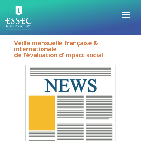
Veille mensuelle française &
internationale
de l’évaluation d’impact social