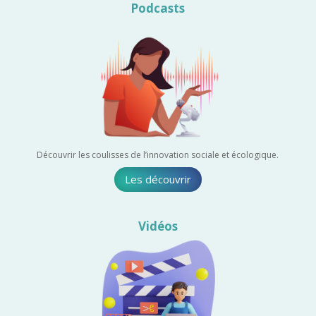
Podcasts
Découvrir les coulisses de l’innovation sociale et écologique.
Les découvrir
Vidéos