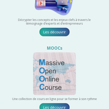
Décrypter les concepts et les enjeux clefs à travers le
témoignage d’experts et d’entrepreneurs
Les découvrir
MOOCs
Une collection de cours en ligne pour se former à son rythme
Les découvrir