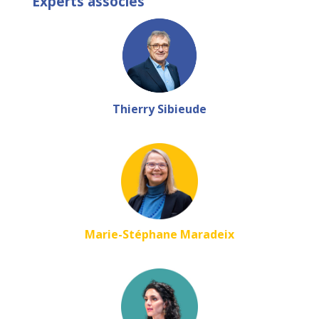
Experts associés
Thierry Sibieude
Marie-Stéphane Maradeix