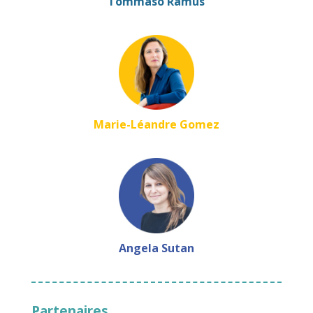
Tommaso Ramus
Marie-Léandre Gomez
Angela Sutan
Partenaires