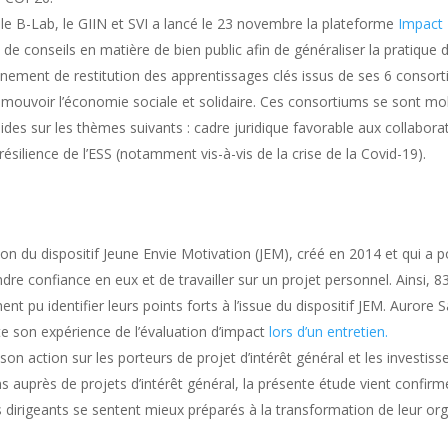
 le B-Lab, le GIIN et SVI a lancé le 23 novembre la plateforme
Impact
de conseils en matière de bien public afin de généraliser la pratique d
ement de restitution des apprentissages clés issus de ses 6 consort
mouvoir l’économie sociale et solidaire. Ces consortiums se sont mo
guides sur les thèmes suivants : cadre juridique favorable aux collaborat
 résilience de l’ESS (notamment vis-à-vis de la crise de la Covid-19).
ion du dispositif Jeune Envie Motivation (JEM), créé en 2014 et qui a
endre confiance en eux et de travailler sur un projet personnel. Ainsi,
 pu identifier leurs points forts à l’issue du dispositif JEM. Aurore 
nte son expérience de l’évaluation d’impact
lors d’un entretien.
son action sur les porteurs de projet d’intérêt général et les investiss
 auprès de projets d’intérêt général, la présente étude vient confirmer
s des dirigeants se sentent mieux préparés à la transformation de leur