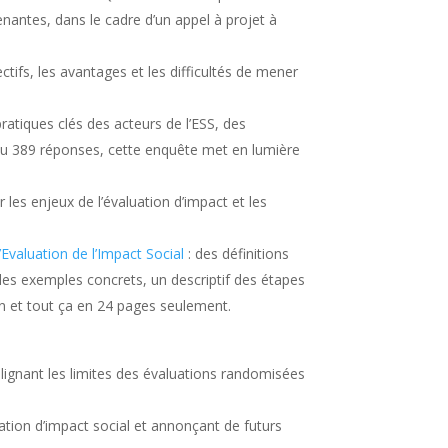
renantes, dans le cadre d’un appel à projet à
tifs, les avantages et les difficultés de mener
ratiques clés des acteurs de l’ESS, des
tenu 389 réponses, cette enquête met en lumière
 les enjeux de l’évaluation d’impact et les
’Evaluation de l’Impact Social
: des définitions
des exemples concrets, un descriptif des étapes
in et tout ça en 24 pages seulement.
lignant les limites des évaluations randomisées
luation d’impact social et annonçant de futurs