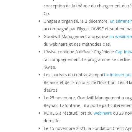
conception de la théorie du changement du réfé
Co.
Unapei a organisé, le 2 décembre,
un séminai
accompagné par Ellyx et l’AVISE et soutenu pa
Goodwill Management a organisé
un webinair
du webinaire et des méthodes clés.
L’Avise continue à diffuser l’ingénierie
Cap Imp
l’accompagnement. Le programme se décline 
l’Avise.
Les lauréats du contrat à impac
t « Innover pou
Relance et de l’Emploi et de l’Insertion. Les
d’euros.
Le 25 novembre, Goodwill Management a or
Reynald Lafontaine, il a porté particulièrement 
KOREIS a restitué, lors du
webinaire
du 29 nov
domicile.
Le 15 novembre 2021, la Fondation Crédit Agri