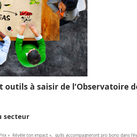
et outils à saisir de l’Observatoire 
u secteur
rix « Révèle ton impact », qu’ils accompagneront pro bono dans l’éval