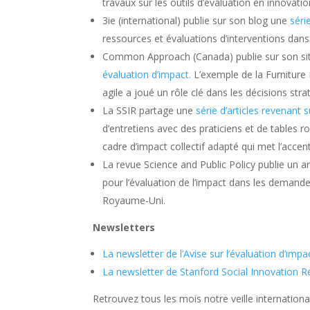
travaux sur les outils d’évaluation en innovatio
3ie (international) publie sur son blog une
séri
ressources et évaluations d’interventions dan
Common Approach (Canada) publie sur son si
évaluation d’impact.
L’exemple de la Furnitur
agile a joué un rôle clé dans les décisions stra
La SSIR partage une
série d’articles revenant s
d’entretiens avec des praticiens et de tables 
cadre d’impact collectif adapté qui met l’accent 
La revue Science and Public Policy publie un art
pour l’évaluation de l’impact dans les deman
Royaume-Uni.
Newsletters
La newsletter de l’Avise sur l’évaluation d’impa
La newsletter de Stanford Social Innovation R
Retrouvez tous les mois notre veille internationa