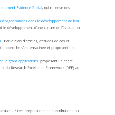
evelopment Evidence Portal
, qui recense des
urs d’organisations dans le développement de leur
 le développement d’une culture de l’évaluation
s
. Par le biais d’articles, d’études de cas et
ette approche s’est enracinée et proposent un
n in grant applications”
proposant un cadre
mpact du Research Excellence Framework (REF) au
uestions ? Des propositions de contributions ou