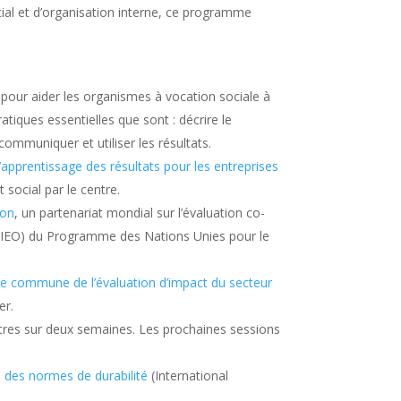
cial et d’organisation interne, ce programme
pour aider les organismes à vocation sociale à
atiques essentielles que sont :
décrire le
communiquer et utiliser les résultats.
l’apprentissage des résultats pour les entreprises
social par le centre.
ion
, un partenariat mondial sur l’évaluation co-
n (IEO) du Programme des Nations Unies pour le
che commune de l’évaluation d’impact du secteur
er.
tres sur deux semaines. Les prochaines sessions
al des normes de durabilité
(International