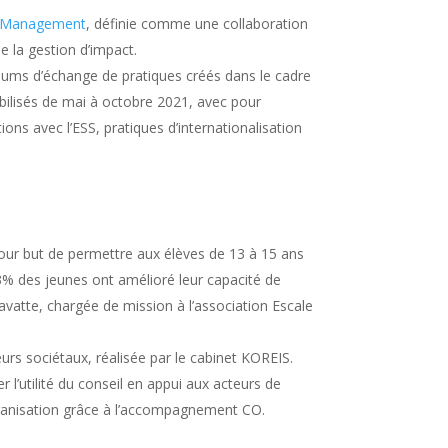
 Management
, définie comme une collaboration
e la gestion d’impact.
iums d’échange de pratiques créés dans le cadre
bilisés de mai à octobre 2021, avec pour
ions avec l’ESS, pratiques d’internationalisation
 pour but de permettre aux élèves de 13 à 15 ans
 83% des jeunes ont amélioré leur capacité de
Savatte, chargée de mission à l’association Escale
eurs sociétaux, réalisée par le cabinet KOREIS.
 l’utilité du conseil en appui aux acteurs de
 organisation grâce à l’accompagnement CO.