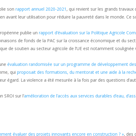
blie son
rapport annuel 2020-2021
, qui revient sur les grands travau
 en avant leur utilisation pour réduire la pauvreté dans le monde. Ce s
uropéenne publie un
rapport d’évaluation sur la Politique Agricole C
binaisons de fonds de la PAC sur la croissance économique et du secte
que de soutien au secteur agricole de l’UE est notamment soulignée v
 une
évaluation randomisée sur un programme de développement des 
amme, qui
proposait des formations, du mentorat et une aide à la rech
 leur égard. La violence a été mesurée à la fois par des questions d’au
n SROI sur l’
amélioration de l’accès aux services durables d’eau, d’a
ent évaluer des projets innovants encore en construction ? »
, des