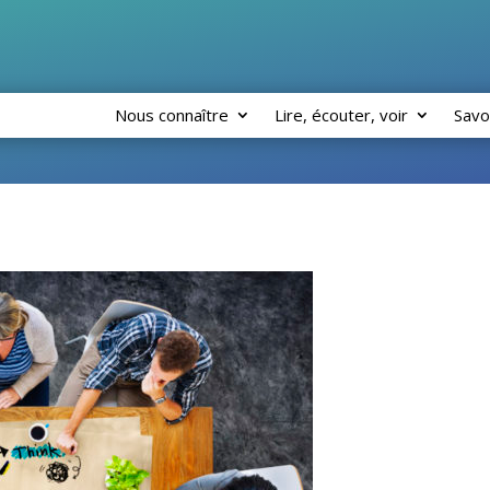
Nous connaître
Lire, écouter, voir
Savo