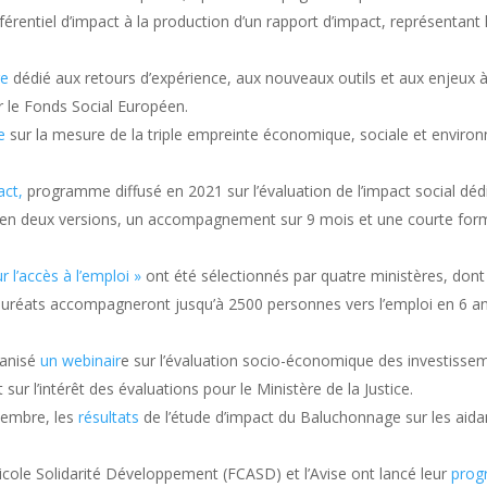
rentiel d’impact à la production d’un rapport d’impact, représentant l
re
dédié aux retours d’expérience, aux nouveaux outils et aux enjeux à 
r le Fonds Social Européen.
e
sur la mesure de la triple empreinte économique, sociale et environ
act,
programme diffusé en 2021 sur l’évaluation de l’impact social dé
en deux versions, un accompagnement sur 9 mois et une courte for
r l’accès à l’emploi »
ont été sélectionnés par quatre ministères, dont
 4 lauréats accompagneront jusqu’à 2500 personnes vers l’emploi en 6
ganisé
un webinair
e sur l’évaluation socio-économique des investissem
sur l’intérêt des évaluations pour le Ministère de la Justice.
embre, les
résultats
de l’étude d’impact du Baluchonnage sur les aidant
cole Solidarité Développement (FCASD) et l’Avise ont lancé leur
prog