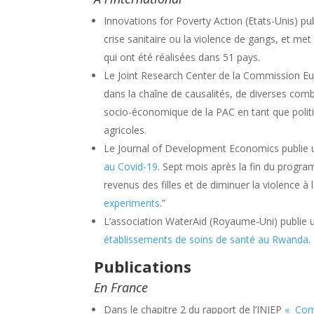
Innovations for Poverty Action (Etats-Unis) pu
crise sanitaire ou la violence de gangs, et met
qui ont été réalisées dans 51 pays.
Le Joint Research Center de la Commission E
dans la chaîne de causalités, de diverses com
socio-économique de la PAC en tant que politi
agricoles.
Le Journal of Development Economics publie
au Covid-19
. Sept mois après la fin du progr
revenus des filles et de diminuer la violence à
experiments
.”
L’association WaterAid (Royaume-Uni) publie u
établissements de soins de santé au Rwanda.
Publications
En France
Dans le chapitre 2 du rapport de l’INJEP
« Comm