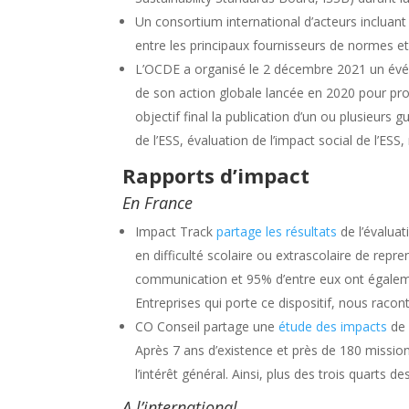
Un consortium international d’acteurs incluant
entre les principaux fournisseurs de normes et 
L’OCDE a organisé le 2 décembre 2021 un évén
de son action globale lancée en 2020 pour pro
objectif final la publication d’un ou plusieurs 
de l’ESS, évaluation de l’impact social de l’ESS,
Rapports d’impact
En France
Impact Track
partage les résultats
de l’évaluat
en difficulté scolaire ou extrascolaire de repr
communication et 95% d’entre eux ont également
Entreprises qui porte ce dispositif, nous raco
​​CO Conseil partage une
étude des impacts
de 
Après 7 ans d’existence et près de 180 missions
l’intérêt général. Ainsi, plus des trois quart
A l’international