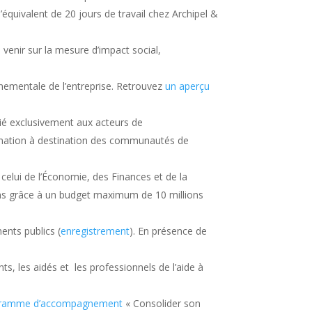
’équivalent de 20 jours de travail chez Archipel &
venir sur la mesure d’impact social,
nementale de l’entreprise. Retrouvez
un aperçu
dié exclusivement aux acteurs de
mation à destination des communautés de
 celui de l’Économie, des Finances et de la
 ans grâce à un budget maximum de 10 millions
ents publics (
enregistrement
). En présence de
s, les aidés et les professionnels de l’aide à
ramme d’accompagnement
« Consolider son