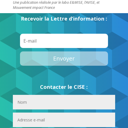
Une publication réalisée par le labo E&MISE, l’AVISE, et
Mouvement impact France
Recevoir la Lettre d’information :
Envoyer
Contacter le CISE :