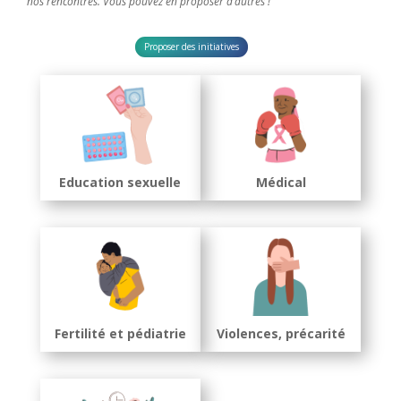
nos rencontres. Vous pouvez en proposer d’autres !
Proposer des initiatives
Education sexuelle
Médical
Fertilité et pédiatrie
Violences, précarité